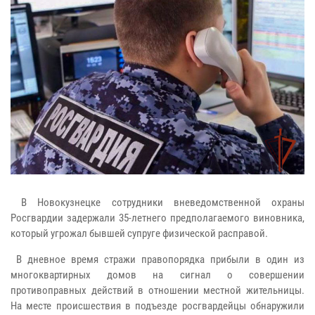
В Новокузнецке сотрудники вневедомственной охраны
Росгвардии задержали 35-летнего предполагаемого виновника,
который угрожал бывшей супруге физической расправой.
В дневное время стражи правопорядка прибыли в один из
многоквартирных домов на сигнал о совершении
противоправных действий в отношении местной жительницы.
На месте происшествия в подъезде росгвардейцы обнаружили