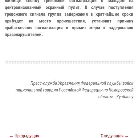
жилище кнопку тревожной сигнализации с выходом на
централизованный охранный пульт. В случае поступления
тревожного сигнала группа задержания в кратчайшие сроки
прибудет на место происшествия, установит причину
срабатывания сигнализации и примет меры к задержанию
правонарушителей.
Пресс-служба Управления Федеральной службы войск
национальной гвардии Российской Федерации по Кемеровской
области - Кузбассу
← Предыдущая
Следующая →