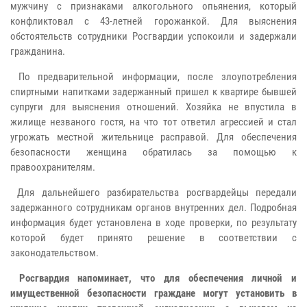
мужчину с признаками алкогольного опьянения, который
конфликтовал с 43‑летней горожанкой. Для выяснения
обстоятельств сотрудники Росгвардии успокоили и задержали
гражданина.
По предварительной информации, после злоупотребления
спиртными напитками задержанный пришел к квартире бывшей
супруги для выяснения отношений. Хозяйка не впустила в
жилище незваного гостя, на что тот ответил агрессией и стал
угрожать местной жительнице расправой. Для обеспечения
безопасности женщина обратилась за помощью к
правоохранителям.
Для дальнейшего разбирательства росгвардейцы передали
задержанного сотрудникам органов внутренних дел. Подробная
информация будет установлена в ходе проверки, по результату
которой будет принято решение в соответствии с
законодательством.
Росгвардия напоминает, что для обеспечения личной и
имущественной безопасности граждане могут установить в