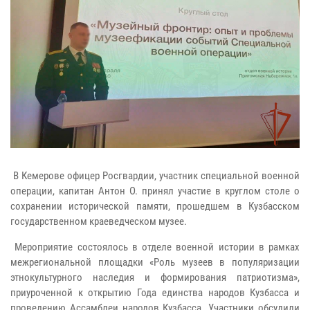
В Кемерове офицер Росгвардии, участник специальной военной
операции, капитан Антон О. принял участие в круглом столе о
сохранении исторической памяти, прошедшем в Кузбасском
государственном краеведческом музее.
Мероприятие состоялось в отделе военной истории в рамках
межрегиональной площадки «Роль музеев в популяризации
этнокультурного наследия и формирования патриотизма»,
приуроченной к открытию Года единства народов Кузбасса и
проведению Ассамблеи народов Кузбасса. Участники обсудили