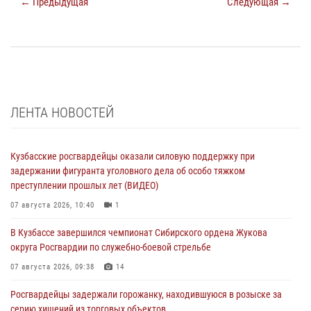
← Предыдущая
Следующая →
ЛЕНТА НОВОСТЕЙ
Кузбасские росгвардейцы оказали силовую поддержку при
задержании фигуранта уголовного дела об особо тяжком
преступлении прошлых лет (ВИДЕО)
07 августа 2026, 10:40
1
В Кузбассе завершился чемпионат Сибирского ордена Жукова
округа Росгвардии по служебно-боевой стрельбе
07 августа 2026, 09:38
14
Росгвардейцы задержали горожанку, находившуюся в розыске за
серию хищений из торговых объектов