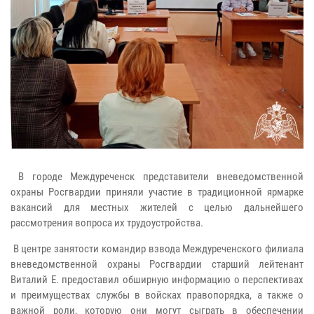
В городе Междуреченск представители вневедомственной
охраны Росгвардии приняли участие в традиционной ярмарке
вакансий для местных жителей с целью дальнейшего
рассмотрения вопроса их трудоустройства.
В центре занятости командир взвода Междуреченского филиала
вневедомственной охраны Росгвардии старший лейтенант
Виталий Е. предоставил обширную информацию о перспективах
и преимуществах службы в войсках правопорядка, а также о
важной роли, которую они могут сыграть в обеспечении