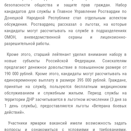
безопасности общества и защите прав граждан. Набор
кандидатов для службы в Главное Управление Росгвардии по
Донецкой Народной Республике стал отдельным аспектом
обсуждения. Росгвардеец рассказал о льготах, на которые
кандидаты могут рассчитывать на службе в подразделениях
ОМОН, вневедомственной охраны и лицензионно-
разрешительной работы.
Кроме этого, старший лейтенант уделил внимание набору в
новые субъекты Российской Федерации. Соискателям
предлагают денежное довольствие в повышенном размере от
190 000 рублей. Кроме этого, кандидаты могут рассчитывать на
единовременную выплату в размере 395 000 рублей. Граждане,
принятые на службу, пользуются бесплатным медицинским
обслуживанием и служебным жильем. Период службы на
территории ДНР засчитывается в льготном исчислении (3 дня за
1 день службы), предоставляются льготы «Ветерана боевых
действий».
Участники ярмарки вакансий имели возможность задать
вопросы и ознакомиться с условиями и требованиями,