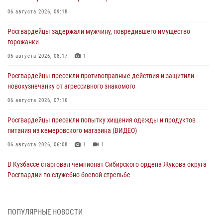
06 августа 2026, 09:18
Росгвардейцы задержали мужчину, повредившего имущество
горожанки
06 августа 2026, 08:17
1
Росгвардейцы пресекли противоправные действия и защитили
новокузнечанку от агрессивного знакомого
06 августа 2026, 07:16
Росгвардейцы пресекли попытку хищения одежды и продуктов
питания из кемеровского магазина (ВИДЕО)
06 августа 2026, 06:08
1
1
В Кузбассе стартовал чемпионат Сибирского ордена Жукова округа
Росгвардии по служебно-боевой стрельбе
05 августа 2026, 10:53
7
Росгвардейцы задержали в Кемерове дебошира, устроившего
ПОПУЛЯРНЫЕ НОВОСТИ
конфликт в медицинском учреждении