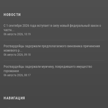
НОВОСТИ
С 1 сентября 2026 года вступает в силу новый федеральный закон о
частн...
06 августа 2026, 10:19
Росгвардейцы задержали предполагаемого виновника причинения
ножевого р...
06 августа 2026, 09:18
Росгвардейцы задержали мужчину, повредившего имущество
горожанки
06 августа 2026, 08:17
НАВИГАЦИЯ