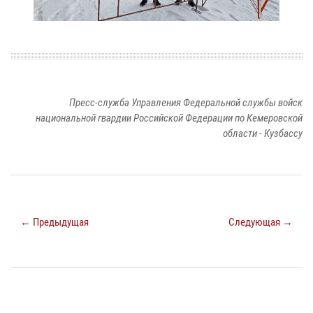
Пресс-служба Управления Федеральной службы войск
национальной гвардии Российской Федерации по Кемеровской
области - Кузбассу
← Предыдущая
Следующая →