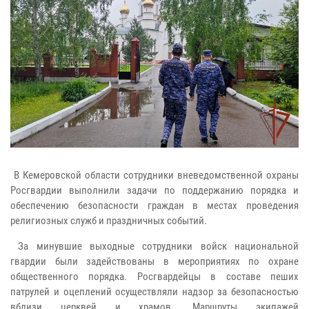
В Кемеровской области сотрудники вневедомственной охраны
Росгвардии выполнили задачи по поддержанию порядка и
обеспечению безопасности граждан в местах проведения
религиозных служб и праздничных событий.
За минувшие выходные сотрудники войск национальной
гвардии были задействованы в мероприятиях по охране
общественного порядка. Росгвардейцы в составе пеших
патрулей и оцеплений осуществляли надзор за безопасностью
вблизи церквей и храмов. Маршруты экипажей