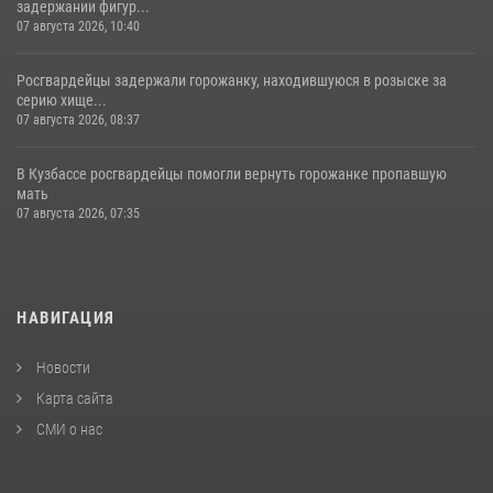
задержании фигур...
07 августа 2026, 10:40
Росгвардейцы задержали горожанку, находившуюся в розыске за
серию хище...
07 августа 2026, 08:37
В Кузбассе росгвардейцы помогли вернуть горожанке пропавшую
мать
07 августа 2026, 07:35
НАВИГАЦИЯ
Новости
Карта сайта
СМИ о нас