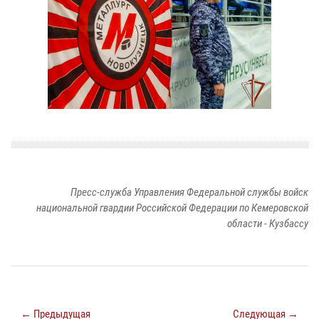
Пресс-служба Управления Федеральной службы войск
национальной гвардии Российской Федерации по Кемеровской
области - Кузбассу
← Предыдущая
Следующая →