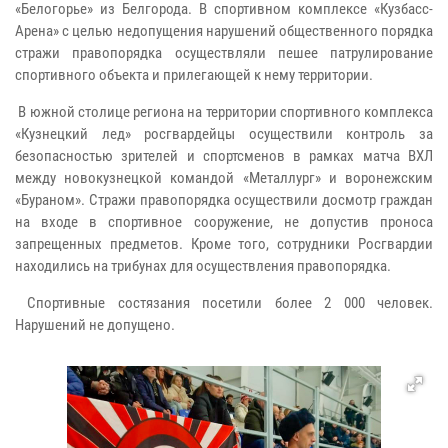
«Белогорье» из Белгорода. В спортивном комплексе «Кузбасс-
Арена» с целью недопущения нарушений общественного порядка
стражи правопорядка осуществляли пешее патрулирование
спортивного объекта и прилегающей к нему территории.
В южной столице региона на территории спортивного комплекса
«Кузнецкий лед» росгвардейцы осуществили контроль за
безопасностью зрителей и спортсменов в рамках матча ВХЛ
между новокузнецкой командой «Металлург» и воронежским
«Бураном». Стражи правопорядка осуществили досмотр граждан
на входе в спортивное сооружение, не допустив проноса
запрещенных предметов. Кроме того, сотрудники Росгвардии
находились на трибунах для осуществления правопорядка.
Спортивные состязания посетили более 2 000 человек.
Нарушений не допущено.