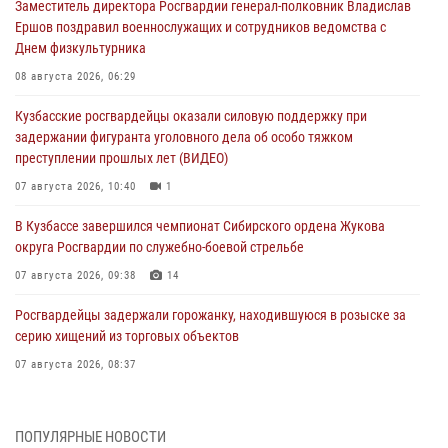
Заместитель директора Росгвардии генерал-полковник Владислав
Ершов поздравил военнослужащих и сотрудников ведомства с
Днем физкультурника
08 августа 2026, 06:29
Кузбасские росгвардейцы оказали силовую поддержку при
задержании фигуранта уголовного дела об особо тяжком
преступлении прошлых лет (ВИДЕО)
07 августа 2026, 10:40
1
В Кузбассе завершился чемпионат Сибирского ордена Жукова
округа Росгвардии по служебно-боевой стрельбе
07 августа 2026, 09:38
14
Росгвардейцы задержали горожанку, находившуюся в розыске за
серию хищений из торговых объектов
07 августа 2026, 08:37
В Кузбассе росгвардейцы помогли вернуть горожанке пропавшую
мать
ПОПУЛЯРНЫЕ НОВОСТИ