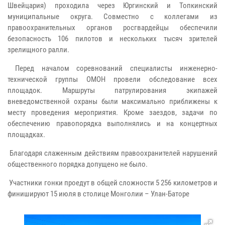
Швейцария) проходила через Юргинский и Топкинский
муниципальные округа. Совместно с коллегами из
правоохранительных органов росгвардейцы обеспечили
безопасность 106 пилотов и нескольких тысяч зрителей
зрелищного ралли.
Перед началом соревнований специалисты инженерно-
технической группы ОМОН провели обследование всех
площадок. Маршруты патрулирования экипажей
вневедомственной охраны были максимально приближены к
месту проведения мероприятия. Кроме заездов, задачи по
обеспечению правопорядка выполнялись и на концертных
площадках.
Благодаря слаженным действиям правоохранителей нарушений
общественного порядка допущено не было.
Участники гонки проедут в общей сложности 5 256 километров и
финишируют 15 июля в столице Монголии – Улан-Баторе