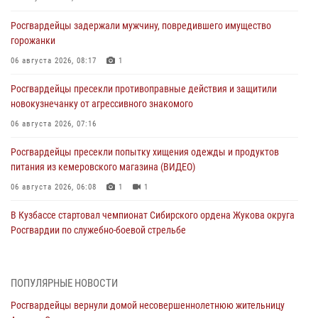
Росгвардейцы задержали мужчину, повредившего имущество
горожанки
06 августа 2026, 08:17
1
Росгвардейцы пресекли противоправные действия и защитили
новокузнечанку от агрессивного знакомого
06 августа 2026, 07:16
Росгвардейцы пресекли попытку хищения одежды и продуктов
питания из кемеровского магазина (ВИДЕО)
06 августа 2026, 06:08
1
1
В Кузбассе стартовал чемпионат Сибирского ордена Жукова округа
Росгвардии по служебно-боевой стрельбе
05 августа 2026, 10:53
7
Росгвардейцы задержали в Кемерове дебошира, устроившего
ПОПУЛЯРНЫЕ НОВОСТИ
конфликт в медицинском учреждении
Росгвардейцы вернули домой несовершеннолетнюю жительницу
05 августа 2026, 09:30