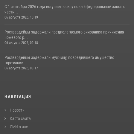
С 1 сентября 2026 года вступает в силу новый федеральный закон о
частн...
06 августа 2026, 10:19
Росгвардейцы задержали предполагаемого виновника причинения
ножевого р...
06 августа 2026, 09:18
Росгвардейцы задержали мужчину, повредившего имущество
горожанки
06 августа 2026, 08:17
НАВИГАЦИЯ
Новости
Карта сайта
СМИ о нас