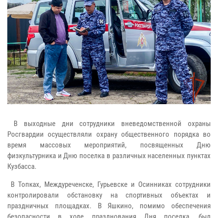
В выходные дни сотрудники вневедомственной охраны
Росгвардии осуществляли охрану общественного порядка во
время массовых мероприятий, посвященных Дню
физкультурника и Дню поселка в различных населенных пунктах
Кузбасса.
В Топках, Междуреченске, Гурьевске и Осинниках сотрудники
контролировали обстановку на спортивных объектах и
праздничных площадках. В Яшкино, помимо обеспечения
безопасности в ходе празднования Дня поселка, был