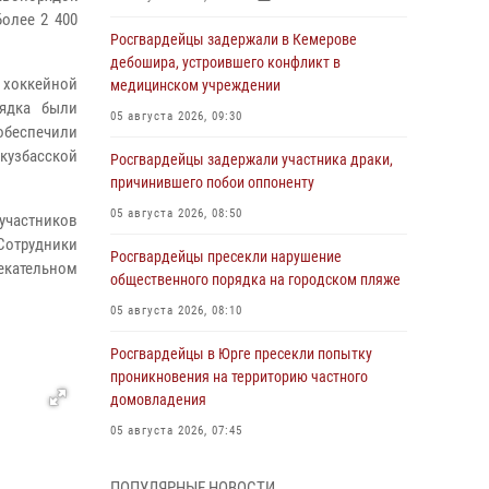
олее 2 400
Росгвардейцы задержали в Кемерове
дебошира, устроившего конфликт в
 хоккейной
медицинском учреждении
рядка были
05 августа 2026, 09:30
беспечили
 кузбасской
Росгвардейцы задержали участника драки,
причинившего побои оппоненту
05 августа 2026, 08:50
участников
Сотрудники
Росгвардейцы пресекли нарушение
екательном
общественного порядка на городском пляже
05 августа 2026, 08:10
Росгвардейцы в Юрге пресекли попытку
проникновения на территорию частного
домовладения
05 августа 2026, 07:45
Сотрудник кузбасского СОБР завоевал
ПОПУЛЯРНЫЕ НОВОСТИ