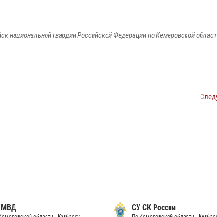
к национальной гвардии Российской Федерации по Кемеровской области
След
 МВД
СУ СК России
Кемеровской области - Кузбассу
По Кемеровской области - Кузбас