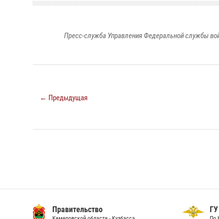
Пресс-служба Управления Федеральной службы войс
← Предыдущая
Правительство
ГУ
Кемеровской области - Кузбасса
По 