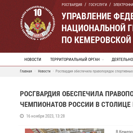
РОСГВАРДИЯ
ГОСУСЛУГИ
ЭЛЕКТРОНН
УПРАВЛЕНИЕ ФЕД
НАЦИОНАЛЬНОЙ Г
ПО КЕМЕРОВСКОЙ 
НОВОСТИ
ТЕРРИТОРИАЛЬНЫЙ ОРГАН
ДЕЯТЕЛЬНО
Главная
Новости
Росгвардия обеспечила правопорядок спортивных
РОСГВАРДИЯ ОБЕСПЕЧИЛА ПРАВОП
ЧЕМПИОНАТОВ РОССИИ В СТОЛИЦЕ
16 ноября 2023, 13:28
В Кемеро