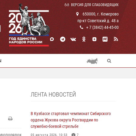
ВЕРСИЯ ДЛЯ СЛАБОВИДЯЩИХ
650000, г. Кемерово
пр-кт Советский д. 48 а
И
+ 7 (3842) 44-45-00
Ы
ЛЕНТА НОВОСТЕЙ
В Кузбассе стартовал чемпионат Сибирского
ордена Жукова округа Росгвардии по
служебно-боевой стрельбе
авопорядок
05 августа 2026, 10:53
7