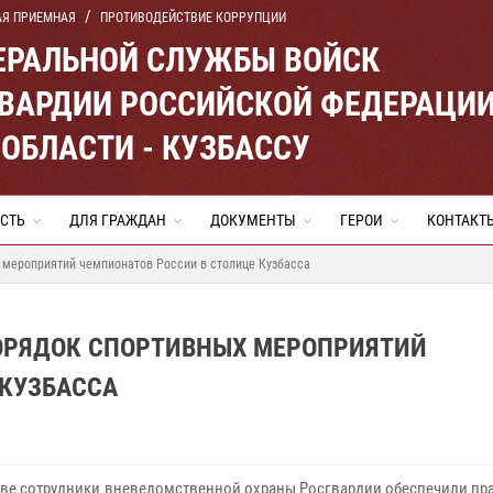
АЯ ПРИЕМНАЯ
ПРОТИВОДЕЙСТВИЕ КОРРУПЦИИ
ЕРАЛЬНОЙ СЛУЖБЫ ВОЙСК
ВАРДИИ РОССИЙСКОЙ ФЕДЕРАЦИ
ОБЛАСТИ - КУЗБАССУ
СТЬ
ДЛЯ ГРАЖДАН
ДОКУМЕНТЫ
ГЕРОИ
КОНТАКТ
 мероприятий чемпионатов России в столице Кузбасса
ОРЯДОК СПОРТИВНЫХ МЕРОПРИЯТИЙ
 КУЗБАССА
ве сотрудники вневедомственной охраны Росгвардии обеспечили пр