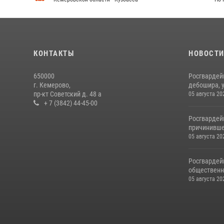
КОНТАКТЫ
НОВОСТ
650000
Росгвардей
г. Кемерово,
дебошира, у
пр-кт Советский д. 48 а
05 августа 20
+ 7 (3842) 44-45-00
Росгвардей
причинивше
05 августа 20
Росгвардей
общественно
05 августа 20