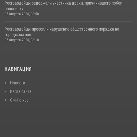
Росгвардейцы задержали участника драки, причинившего побои
оппоненту
05 августа 2026, 08:50
Росгвардейцы пресекли нарушение общественного порядка на
городском пля...
05 августа 2026, 08:10
НАВИГАЦИЯ
Новости
Карта сайта
СМИ о нас