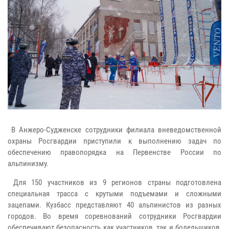
В Анжеро-Судженске сотрудники филиала вневедомственной
охраны Росгвардии приступили к выполнению задач по
обеспечению правопорядка на Первенстве России по
альпинизму.
Для 150 участников из 9 регионов страны подготовлена
специальная трасса с крутыми подъемами и сложными
зацепами. Кузбасс представляют 40 альпинистов из разных
городов. Во время соревнований сотрудники Росгвардии
обеспечивают безопасность как участников, так и болельщиков,