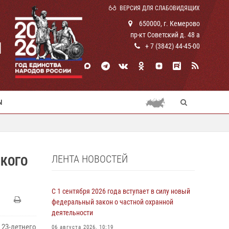
ВЕРСИЯ ДЛЯ СЛАБОВИДЯЩИХ
650000, г. Кемерово
пр-кт Советский д. 48 а
И
+ 7 (3842) 44-45-00
Ы
ЛЕНТА НОВОСТЕЙ
СКОГО
С 1 сентября 2026 года вступает в силу новый
федеральный закон о частной охранной
деятельности
23-летнего
06 августа 2026, 10:19