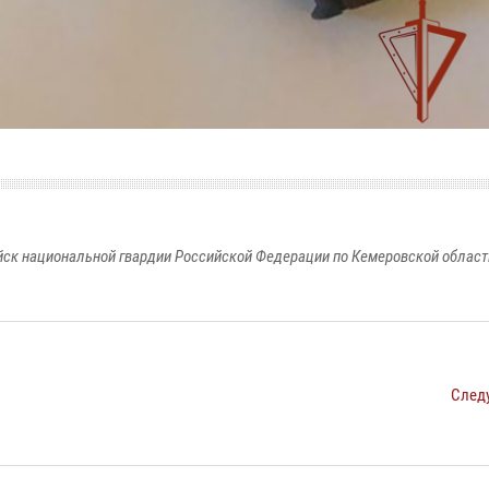
к национальной гвардии Российской Федерации по Кемеровской области
След