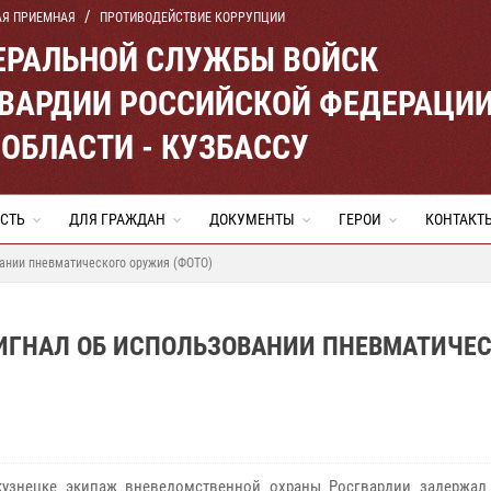
АЯ ПРИЕМНАЯ
ПРОТИВОДЕЙСТВИЕ КОРРУПЦИИ
ЕРАЛЬНОЙ СЛУЖБЫ ВОЙСК
ВАРДИИ РОССИЙСКОЙ ФЕДЕРАЦИ
ОБЛАСТИ - КУЗБАССУ
СТЬ
ДЛЯ ГРАЖДАН
ДОКУМЕНТЫ
ГЕРОИ
КОНТАКТ
вании пневматического оружия (ФОТО)
СИГНАЛ ОБ ИСПОЛЬЗОВАНИИ ПНЕВМАТИЧЕ
узнецке экипаж вневедомственной охраны Росгвардии задержал 