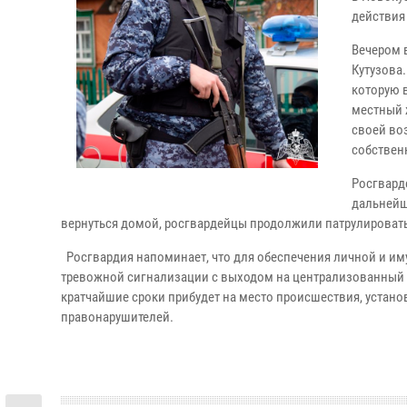
действия
Вечером 
Кутузова
которую 
местный 
своей во
собствен
Росгвард
дальнейш
вернуться домой, росгвардейцы продолжили патрулировать
Росгвардия напоминает, что для обеспечения личной и им
тревожной сигнализации с выходом на централизованный о
кратчайшие сроки прибудет на место происшествия, устан
правонарушителей.