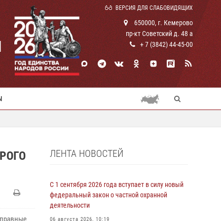
ВЕРСИЯ ДЛЯ СЛАБОВИДЯЩИХ
650000, г. Кемерово
пр-кт Советский д. 48 а
И
+ 7 (3842) 44-45-00
Ы
ЛЕНТА НОВОСТЕЙ
ОРОГО
С 1 сентября 2026 года вступает в силу новый
федеральный закон о частной охранной
деятельности
оправные
06 августа 2026, 10:19