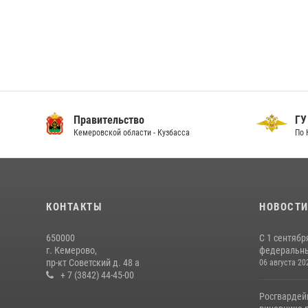
Правительство
ГУ
Кемеровской области - Кузбасса
По 
КОНТАКТЫ
НОВОСТ
650000
С 1 сентябр
г. Кемерово,
федеральный
пр-кт Советский д. 48 а
06 августа 20
+ 7 (3842) 44-45-00
Росгвардей