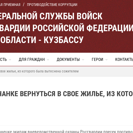
АЯ ПРИЕМНАЯ
ПРОТИВОДЕЙСТВИЕ КОРРУПЦИИ
ЕРАЛЬНОЙ СЛУЖБЫ ВОЙСК
ВАРДИИ РОССИЙСКОЙ ФЕДЕРАЦИ
ОБЛАСТИ - КУЗБАССУ
СТЬ
ДЛЯ ГРАЖДАН
ДОКУМЕНТЫ
ГЕРОИ
КОНТАКТ
свое жилье, из которого была вытеснена сожителем
АНКЕ ВЕРНУТЬСЯ В СВОЕ ЖИЛЬЕ, ИЗ КОТ
знецке экипаж вневедомственной охраны Росгвардии пресек против