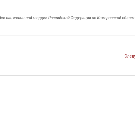
к национальной гвардии Российской Федерации по Кемеровской области
След