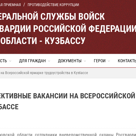
АЯ ПРИЕМНАЯ
ПРОТИВОДЕЙСТВИЕ КОРРУПЦИИ
ЕРАЛЬНОЙ СЛУЖБЫ ВОЙСК
ВАРДИИ РОССИЙСКОЙ ФЕДЕРАЦИ
ОБЛАСТИ - КУЗБАССУ
СТЬ
ДЛЯ ГРАЖДАН
ДОКУМЕНТЫ
ГЕРОИ
КОНТАКТ
 на Всероссийской ярмарке трудоустройства в Кузбассе
ЕКТИВНЫЕ ВАКАНСИИ НА ВСЕРОССИЙСКОЙ
БАССЕ
овской области сотрудники вневедомственной охраны Росгвард