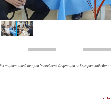
к национальной гвардии Российской Федерации по Кемеровской области
След