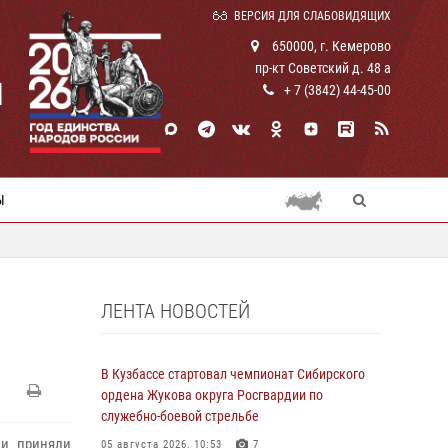
ВЕРСИЯ ДЛЯ СЛАБОВИДЯЩИХ
650000, г. Кемерово
пр-кт Советский д. 48 а
И
+ 7 (3842) 44-45-00
Ы
ЛЕНТА НОВОСТЕЙ
В Кузбассе стартовал чемпионат Сибирского
ордена Жукова округа Росгвардии по
служебно-боевой стрельбе
ии приняли
05 августа 2026, 10:53
7