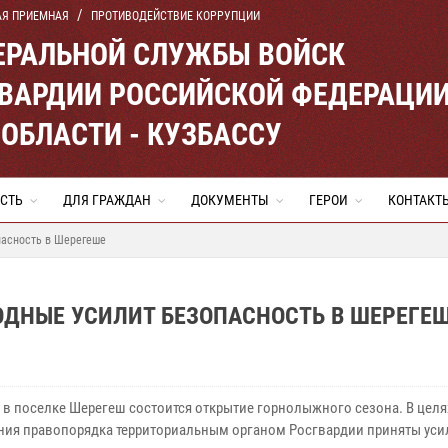
АЯ ПРИЕМНАЯ
ПРОТИВОДЕЙСТВИЕ КОРРУПЦИИ
ЕРАЛЬНОЙ СЛУЖБЫ ВОЙСК
ВАРДИИ РОССИЙСКОЙ ФЕДЕРАЦИ
ОБЛАСТИ - КУЗБАССУ
СТЬ
ДЛЯ ГРАЖДАН
ДОКУМЕНТЫ
ГЕРОИ
КОНТАКТ
пасность в Шерегеше
ОДНЫЕ УСИЛИТ БЕЗОПАСНОСТЬ В ШЕРЕГЕ
у в поселке Шерегеш состоится открытие горнолыжного сезона. В целя
ния правопорядка территориальным органом Росгвардии приняты ус