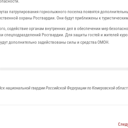
опасности.
утах патрулирования горнолыжного поселка появятся дополнительн
ственной охраны Росгвардии. Они будут приближены к туристическим
ого, содействие органам внутренних дел в обеспечении мер безопасн
ки спецподразделений Росгвардии. Для защиты гостей и жителей куро
будут дополнительно задействованы силы и средства ОМОН.
к национальной гвардии Российской Федерации по Кемеровской области
След