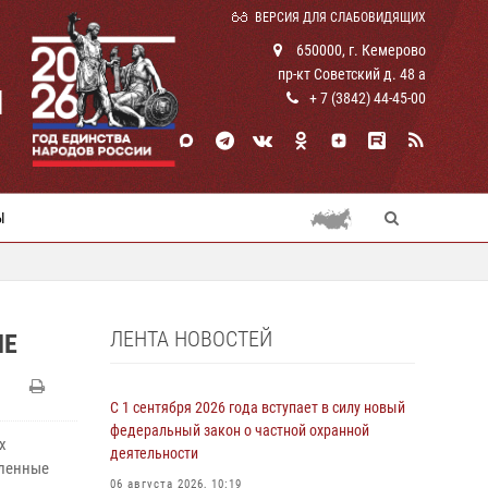
ВЕРСИЯ ДЛЯ СЛАБОВИДЯЩИХ
650000, г. Кемерово
пр-кт Советский д. 48 а
И
+ 7 (3842) 44-45-00
Ы
ЛЕНТА НОВОСТЕЙ
ШЕ
С 1 сентября 2026 года вступает в силу новый
федеральный закон о частной охранной
х
деятельности
иленные
06 августа 2026, 10:19