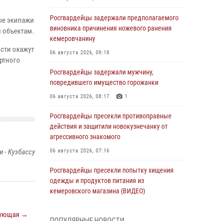
Росгвардейцы задержали предполагаемого
ые экипажи
виновника причинения ножевого ранения
 объектам.
кемеровчанину
ости окажут
06 августа 2026, 09:18
ртного
Росгвардейцы задержали мужчину,
повредившего имущество горожанки
06 августа 2026, 08:17
1
Росгвардейцы пресекли противоправные
действия и защитили новокузнечанку от
агрессивного знакомого
 - Кузбассу
06 августа 2026, 07:16
Росгвардейцы пресекли попытку хищения
одежды и продуктов питания из
кемеровского магазина (ВИДЕО)
06 августа 2026, 06:08
1
1
ующая →
ПОПУЛЯРНЫЕ НОВОСТИ