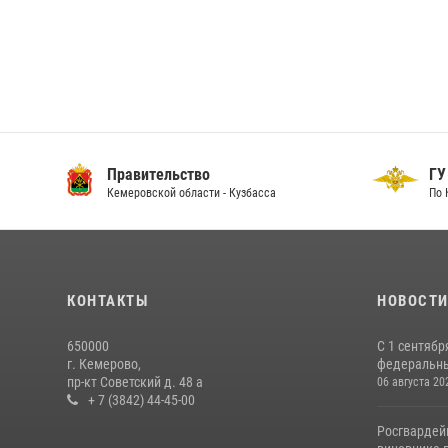
Правительство
ГУ
Кемеровской области - Кузбасса
По 
КОНТАКТЫ
НОВОСТ
650000
С 1 сентябр
г. Кемерово,
федеральный
пр-кт Советский д. 48 а
06 августа 20
+ 7 (3842) 44-45-00
Росгвардей