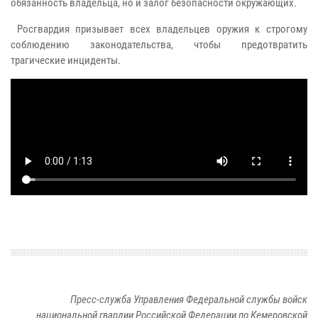
обязанность владельца, но и залог безопасности окружающих.
Росгвардия призывает всех владельцев оружия к строгому
соблюдению законодательства, чтобы предотвратить
трагические инциденты.
Пресс-служба Управления Федеральной службы войск
национальной гвардии Российской Федерации по Кемеровской