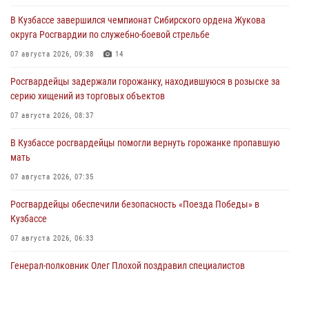
В Кузбассе завершился чемпионат Сибирского ордена Жукова
округа Росгвардии по служебно-боевой стрельбе
07 августа 2026, 09:38
14
Росгвардейцы задержали горожанку, находившуюся в розыске за
серию хищений из торговых объектов
07 августа 2026, 08:37
В Кузбассе росгвардейцы помогли вернуть горожанке пропавшую
мать
07 августа 2026, 07:35
Росгвардейцы обеспечили безопасность «Поезда Победы» в
Кузбассе
07 августа 2026, 06:33
Генерал-полковник Олег Плохой поздравил специалистов
организационно-штатных подразделений Росгвардии с
профессиональным праздником