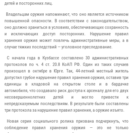
детей и посторонних лиц.
Владельцам оружия напоминают, что оно является источником
повышенной опасности. В соответствии с законодательством,
оно должно храниться в условиях, обеспечивающих сохранность
и исключающих доступ посторонних. Нарушение правил
хранения оружия может повлечь административные меры, а в
случае тяжких последствий — уголовное преследование.
С начала года в Кузбассе составлено 30 административных
протоколов по ч. 4 ст. 20.8 КоАП РФ. Один из таких случаев
произошел в октябре в Юрге. Так, 44-летний местный житель
допустил грубое нарушение правил хранения оружия, оставив три
единицы в кладовой на открытом столе и в бардачке
автомобиля, что создавало риск доступа к арсеналу для его двух
несовершеннолетних детей и могло привести к
непредсказуемым последствиям. В результате были составлены
три протокола за нарушение правил хранения, а оружие изъято.
Новая серия социального ролика призвана подчеркнуть, что
соблюдение правил хранения оружия — это не только