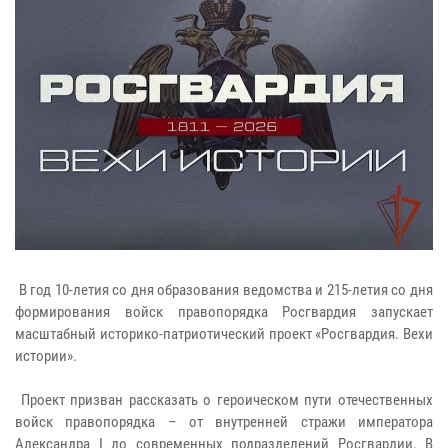
В год 10-летия со дня образования ведомства и 215-летия со дня
формирования войск правопорядка Росгвардия запускает
масштабный историко-патриотический проект «Росгвардия. Вехи
истории».
Проект призван рассказать о героическом пути отечественных
войск правопорядка – от внутренней стражи императора
Александра I до современных подразделений Росгвардии. В