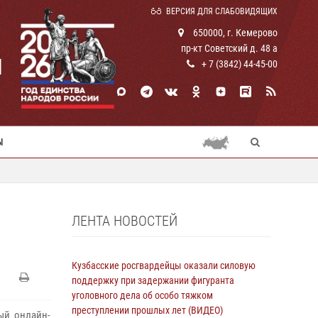
ВЕРСИЯ ДЛЯ СЛАБОВИДЯЩИХ
650000, г. Кемерово
пр-кт Советский д. 48 а
И
+ 7 (3842) 44-45-00
Ы
ЛЕНТА НОВОСТЕЙ
Кузбасские росгвардейцы оказали силовую
поддержку при задержании фигуранта
уголовного дела об особо тяжком
преступлении прошлых лет (ВИДЕО)
ый онлайн-