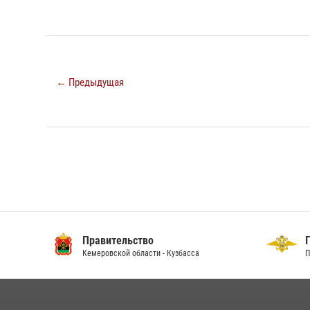
← Предыдущая
Правительство
ГУ
Кемеровской области - Кузбасса
По 