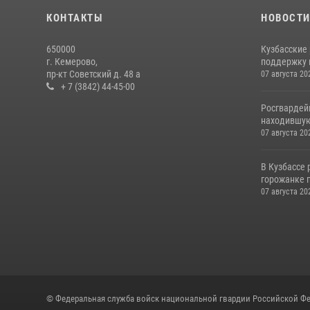
КОНТАКТЫ
НОВОСТ
650000
Кузбасские
г. Кемерово,
поддержку 
пр-кт Советский д. 48 а
07 августа 20
+ 7 (3842) 44-45-00
Росгвардей
находившую
07 августа 20
В Кузбассе
горожанке 
07 августа 20
© Федеральная служба войск национальной гвардии Российской Фе