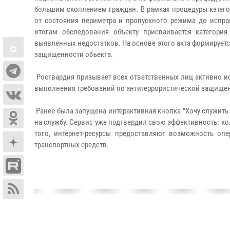
большим скоплением граждан. В рамках процедуры катег
от состояния периметра и пропускного режима до испра
итогам обследования объекту присваивается категори
выявленных недостатков. На основе этого акта формирует
защищенности объекта.
Росгвардия призывает всех ответственных лиц активно 
выполнения требований по антитеррористической защище
Ранее была запущена интерактивная кнопка "Хочу служить
на службу. Сервис уже подтвердил свою эффективность: к
того, интернет-ресурсы предоставляют возможность оп
транспортных средств.