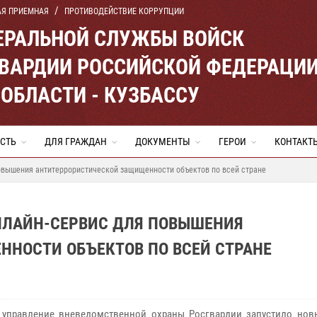
АЯ ПРИЕМНАЯ
ПРОТИВОДЕЙСТВИЕ КОРРУПЦИИ
ЕРАЛЬНОЙ СЛУЖБЫ ВОЙСК
ВАРДИИ РОССИЙСКОЙ ФЕДЕРАЦИ
ОБЛАСТИ - КУЗБАССУ
СТЬ
ДЛЯ ГРАЖДАН
ДОКУМЕНТЫ
ГЕРОИ
КОНТАКТ
повышения антитеррористической защищенности объектов по всей стране
НЛАЙН-СЕРВИС ДЛЯ ПОВЫШЕНИЯ
НОСТИ ОБЪЕКТОВ ПО ВСЕЙ СТРАНЕ
управление вневедомственной охраны Росгвардии запустило нов