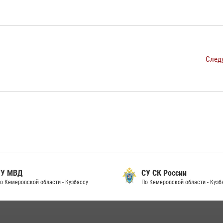
След
 МВД
СУ СК России
Кемеровской области - Кузбассу
По Кемеровской области - Кузбас