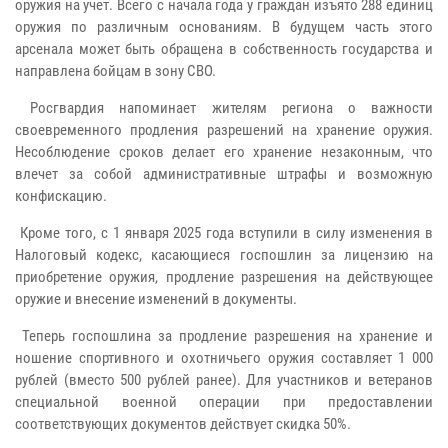
оружия на учет. Всего с начала года у граждан изъято 288 единиц
оружия по различным основаниям. В будущем часть этого
арсенала может быть обращена в собственность государства и
направлена бойцам в зону СВО.
Росгвардия напоминает жителям региона о важности
своевременного продления разрешений на хранение оружия.
Несоблюдение сроков делает его хранение незаконным, что
влечет за собой административные штрафы и возможную
конфискацию.
Кроме того, с 1 января 2025 года вступили в силу изменения в
Налоговый кодекс, касающиеся госпошлин за лицензию на
приобретение оружия, продление разрешения на действующее
оружие и внесение изменений в документы.
Теперь госпошлина за продление разрешения на хранение и
ношение спортивного и охотничьего оружия составляет 1 000
рублей (вместо 500 рублей ранее). Для участников и ветеранов
специальной военной операции при предоставлении
соответствующих документов действует скидка 50%.