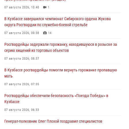
07 августа 2026, 10:40
1
В Кузбассе завершился чемпионат Сибирского ордена Жукова
округа Росгвардии по служебно-боевой стрельбе
07 августа 2026, 09:38
14
Росгвардейцы задержали горожанку, находившуюся в розыске за
серию хищений из торговых объектов
07 августа 2026, 08:37
В Кузбассе росгвардейцы помогли вернуть горожанке пропавшую
мать
07 августа 2026, 07:35
Росгвардейцы обеспечили безопасность «Поезда Победы» в
Кузбассе
07 августа 2026, 06:33
Генерал-полковник Олег Плохой поздравил специалистов
организационно-штатных подразделений Росгвардии с