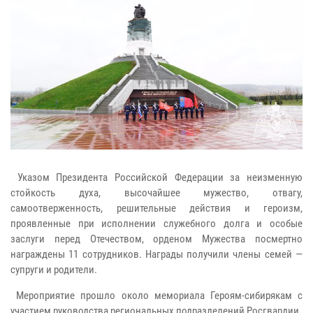
Указом Президента Российской Федерации за неизменную
стойкость духа, высочайшее мужество, отвагу,
самоотверженность, решительные действия и героизм,
проявленные при исполнении служебного долга и особые
заслуги перед Отечеством, орденом Мужества посмертно
награждены 11 сотрудников. Награды получили члены семей —
супруги и родители.
Мероприятие прошло около мемориала Героям-сибирякам с
участием руководства региональных подразделений Росгвардии.