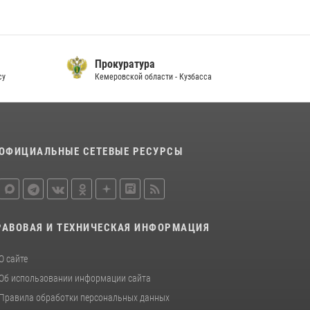
20 июля 2026, 10:54
2
Росгвардейцы задержали мужчину,
вырвавшего у горожанки пакет с покупками
ГУ МЧС России
20 июля 2026, 08:52
По Кемеровской области - Кузбассу
1
ОФИЦИАЛЬНЫЕ СЕТЕВЫЕ РЕСУРСЫ
РАВОВАЯ И ТЕХНИЧЕСКАЯ ИНФОРМАЦИЯ
О сайте
Об использовании информации сайта
Правила обработки персональных данных