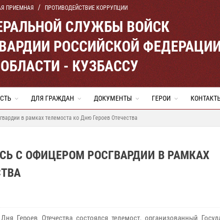
АЯ ПРИЕМНАЯ
ПРОТИВОДЕЙСТВИЕ КОРРУПЦИИ
ЕРАЛЬНОЙ СЛУЖБЫ ВОЙСК
ВАРДИИ РОССИЙСКОЙ ФЕДЕРАЦИ
ОБЛАСТИ - КУЗБАССУ
СТЬ
ДЛЯ ГРАЖДАН
ДОКУМЕНТЫ
ГЕРОИ
КОНТАКТ
гвардии в рамках телемоста ко Дню Героев Отечества
СЬ С ОФИЦЕРОМ РОСГВАРДИИ В РАМКАХ
СТВА
Дня Героев Отечества состоялся телемост, организованный Госуд