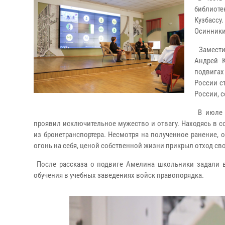
библиоте
Кузбассу
Осинники,
Замести
Андрей К
подвигах
России с
России, 
В июле 
проявил исключительное мужество и отвагу. Находясь в с
из бронетранспортера. Несмотря на полученное ранение, 
огонь на себя, ценой собственной жизни прикрыл отход сво
После рассказа о подвиге Амелина школьники задали в
обучения в учебных заведениях войск правопорядка.