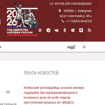
ВЕРСИЯ ДЛЯ СЛАБОВИДЯЩИХ
650000, г. Кемерово
пр-кт Советский д. 48 а
И
+ 7 (3842) 44-45-00
Ы
ЛЕНТА НОВОСТЕЙ
Кузбасские росгвардейцы оказали силовую
поддержку при задержании фигуранта
уголовного дела об особо тяжком
преступлении прошлых лет (ВИДЕО)
арственной