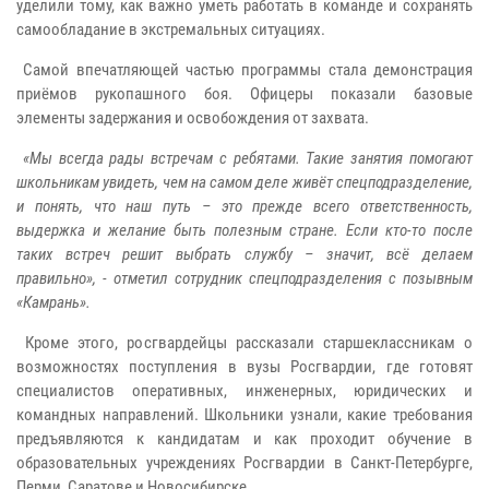
уделили тому, как важно уметь работать в команде и сохранять
самообладание в экстремальных ситуациях.
Самой впечатляющей частью программы стала демонстрация
приёмов рукопашного боя. Офицеры показали базовые
элементы задержания и освобождения от захвата.
«Мы всегда рады встречам с ребятами. Такие занятия помогают
школьникам увидеть, чем на самом деле живёт спецподразделение,
и понять, что наш путь – это прежде всего ответственность,
выдержка и желание быть полезным стране. Если кто-то после
таких встреч решит выбрать службу – значит, всё делаем
правильно», - отметил сотрудник спецподразделения с позывным
«Камрань».
Кроме этого, росгвардейцы рассказали старшеклассникам о
возможностях поступления в вузы Росгвардии, где готовят
специалистов оперативных, инженерных, юридических и
командных направлений. Школьники узнали, какие требования
предъявляются к кандидатам и как проходит обучение в
образовательных учреждениях Росгвардии в Санкт-Петербурге,
Перми, Саратове и Новосибирске.