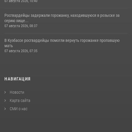
07 августа 2026, 10:40
Росгвардейцы задержали горожанку, находившуюся в розыске за
серию хище...
07 августа 2026, 08:37
В Кузбассе росгвардейцы помогли вернуть горожанке пропавшую
мать
07 августа 2026, 07:35
НАВИГАЦИЯ
Новости
Карта сайта
СМИ о нас