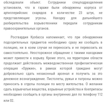
обследовали объект. Сотрудники спецподразделения
установили, что в гараже были обнаружены корпуса от
артиллерийских снарядов в количестве 23 штук, не
представляющие угрозы. Находку для дальнейшего
разбирательства взрывотехники передали сотрудникам
правоохранительных органов.
Росгвардия Кузбасса напоминает, что при обнаружении
подозрительных предметов необходимо сразу же сообщать в
полицию, ни в коем случае не переносить и не перевозить их
самостоятельно. Неосторожное обращение с такими находками
может привести к взрыву. Кроме этого, на территории области
продолжает действовать межведомственная профилактическая
операция «Оружие», в рамках которой граждане могут
добровольно сдать незаконный арсенал и получить за это
денежное вознаграждение. Пистолеты, ружья и патроны можно
приносить в отделы полиции по месту жительства. О желании
сдать взрывчатые вещества, взрывные устройства и боеприпасы
необходимо сообщить в органы внутренних дел по телефону 112
или 02.