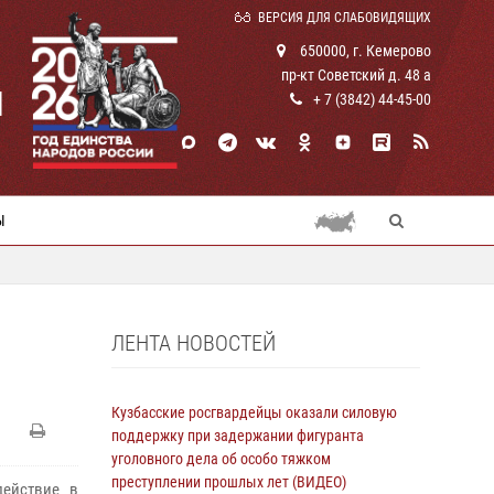
ВЕРСИЯ ДЛЯ СЛАБОВИДЯЩИХ
650000, г. Кемерово
пр-кт Советский д. 48 а
И
+ 7 (3842) 44-45-00
Ы
ЛЕНТА НОВОСТЕЙ
Кузбасские росгвардейцы оказали силовую
поддержку при задержании фигуранта
уголовного дела об особо тяжком
преступлении прошлых лет (ВИДЕО)
действие в