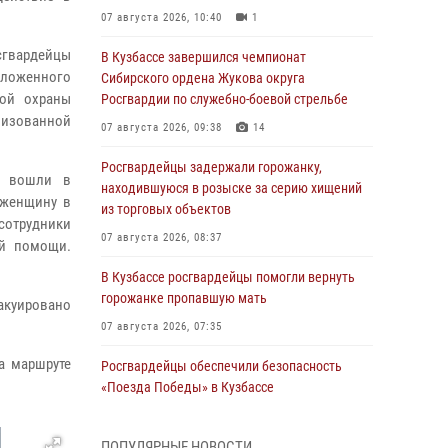
07 августа 2026, 10:40
1
сгвардейцы
В Кузбассе завершился чемпионат
оложенного
Сибирского ордена Жукова округа
ной охраны
Росгвардии по служебно-боевой стрельбе
лизованной
07 августа 2026, 09:38
14
Росгвардейцы задержали горожанку,
ы вошли в
находившуюся в розыске за серию хищений
 женщину в
из торговых объектов
отрудники
07 августа 2026, 08:37
ой помощи.
В Кузбассе росгвардейцы помогли вернуть
горожанке пропавшую мать
акуировано
07 августа 2026, 07:35
а маршруте
Росгвардейцы обеспечили безопасность
«Поезда Победы» в Кузбассе
07 августа 2026, 06:33
ПОПУЛЯРНЫЕ НОВОСТИ