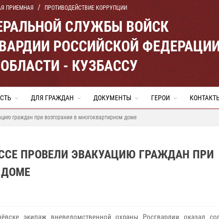
АЯ ПРИЕМНАЯ
ПРОТИВОДЕЙСТВИЕ КОРРУПЦИИ
ЕРАЛЬНОЙ СЛУЖБЫ ВОЙСК
ВАРДИИ РОССИЙСКОЙ ФЕДЕРАЦИ
ОБЛАСТИ - КУЗБАССУ
СТЬ
ДЛЯ ГРАЖДАН
ДОКУМЕНТЫ
ГЕРОИ
КОНТАКТ
ацию граждан при возгорании в многоквартирном доме
АССЕ ПРОВЕЛИ ЭВАКУАЦИЮ ГРАЖДАН ПРИ
 ДОМЕ
ёвске экипаж вневедомственной охраны Росгвардии оказал со