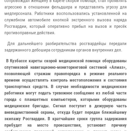
сопровождал женщину в карете скорой помощи, стал проявлять
агрессию в отношении фельдшера и представлять угрозу для
медперсонала. Работники воспользовались установленной на
служебном автомобиле кнопкой экстренного вызова наряда
Росгвардии, который оперативно прибыл на вызов и пресёк
противоправные действия.
Для дальнейшего разбирательства росгвардейцы передали
задержанного дебошира сотрудникам органов внутренних дел.
В Кузбассе кареты скорой медицинской помощи оборудованы
спутниковой навигационно-мониторинговой системой «Алмаз»,
позволяющей стражам правопорядка в режиме реального
времени осуществлять контроль местоположения и состояния
транспортных средств. В случае необходимости медицинские
работники могут подать тревожное сообщение из любой части
города с планшетных компьютеров, которыми оборудованы
медицинские бригады. Сигнал поступит в дежурную часть
вневедомственной охраны, откуда будет передан ближайшему
экипажу Росгвардии. В кратчайшие сроки группа задержания
прибудет на место происшествия, установит причину