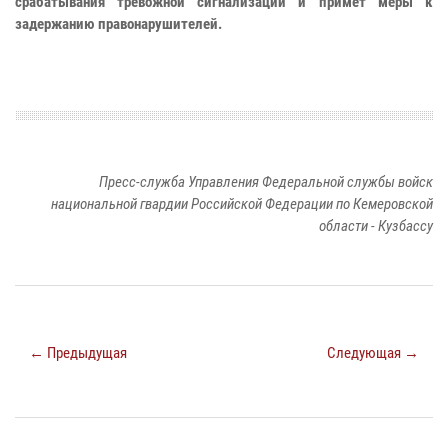
срабатывания тревожной сигнализации и примет меры к
задержанию правонарушителей.
Пресс-служба Управления Федеральной службы войск
национальной гвардии Российской Федерации по Кемеровской
области - Кузбассу
← Предыдущая
Следующая →