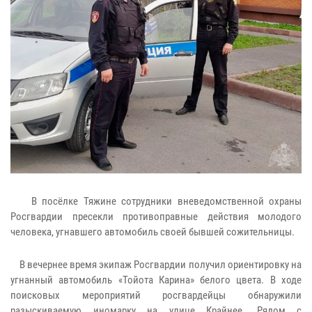
В посёлке Тяжине сотрудники вневедомственной охраны
Росгвардии пресекли противоправные действия молодого
человека, угнавшего автомобиль своей бывшей сожительницы.
В вечернее время экипаж Росгвардии получил ориентировку на
угнанный автомобиль «Тойота Карина» белого цвета. В ходе
поисковых мероприятий росгвардейцы обнаружили
разыскиваемую иномарку на улице Крайнее. Рядом с