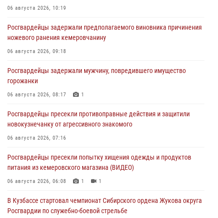
06 августа 2026, 10:19
Росгвардейцы задержали предполагаемого виновника причинения
ножевого ранения кемеровчанину
06 августа 2026, 09:18
Росгвардейцы задержали мужчину, повредившего имущество
горожанки
06 августа 2026, 08:17
1
Росгвардейцы пресекли противоправные действия и защитили
новокузнечанку от агрессивного знакомого
06 августа 2026, 07:16
Росгвардейцы пресекли попытку хищения одежды и продуктов
питания из кемеровского магазина (ВИДЕО)
06 августа 2026, 06:08
1
1
В Кузбассе стартовал чемпионат Сибирского ордена Жукова округа
Росгвардии по служебно-боевой стрельбе