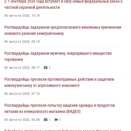
С 1 сентября 2026 года вступает в силу новый федеральный закон о
частной охранной деятельности
06 августа 2026, 10:19
Росгвардейцы задержали предполагаемого виновника причинения
ножевого ранения кемеровчанину
06 августа 2026, 09:18
Росгвардейцы задержали мужчину, повредившего имущество
горожанки
06 августа 2026, 08:17
1
Росгвардейцы пресекли противоправные действия и защитили
новокузнечанку от агрессивного знакомого
06 августа 2026, 07:16
Росгвардейцы пресекли попытку хищения одежды и продуктов
питания из кемеровского магазина (ВИДЕО)
06 августа 2026, 06:08
1
1