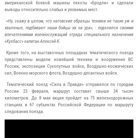
американской боевой машины пехоты «Брэдли» и сделали
выводы относительно слабых и уязвимых мест.
«Ну, скажу в целом, что натовские образцы техники не такие уж и
хваленые, подбивают наши бойцы их на ура», - поделился своими
впечатлениями военнослужащий отряда специального назначения
«Кузбасс» капитан Алексей К.
Кроме того, на выставочных площадках тематического поезда
представлены модели новейшей техники и вооружения ВС
России, экспозиции Сухопутных войск, Воздушно-космических
сил, Военно-морского флота, Воздушно-десантных войск.
Тематический поезд «Сила в Правде» отправился по городам
России 23 февраля, маршрут составит свыше 34 тысяч
километров. До 8 мая акция пройдет на 75 железнодорожных
станциях в 67 субъектах Российской Федерации по маршруту
следования поезда.