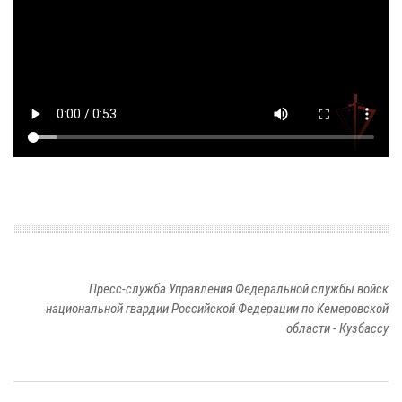
Пресс-служба Управления Федеральной службы войск
национальной гвардии Российской Федерации по Кемеровской
области - Кузбассу