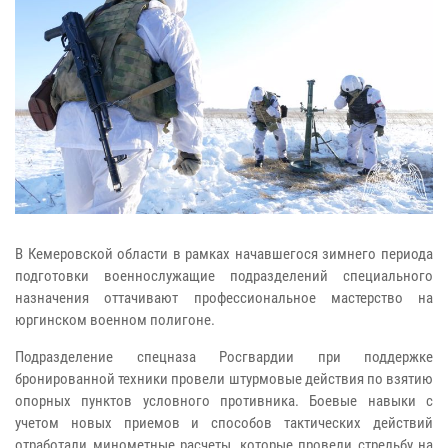
В Кемеровской области в рамках начавшегося зимнего периода
подготовки военнослужащие подразделений специального
назначения оттачивают профессиональное мастерство на
юргинском военном полигоне.
Подразделение спецназа Росгвардии при поддержке
бронированной техники провели штурмовые действия по взятию
опорных пунктов условного противника. Боевые навыки с
учетом новых приемов и способов тактических действий
отработали минометные расчеты, которые провели стрельбу на