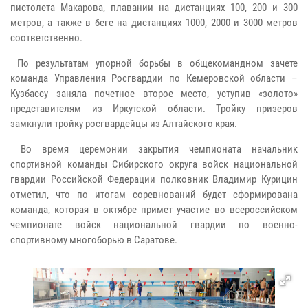
пистолета Макарова, плавании на дистанциях 100, 200 и 300
метров, а также в беге на дистанциях 1000, 2000 и 3000 метров
соответственно.
По результатам упорной борьбы в общекомандном зачете
команда Управления Росгвардии по Кемеровской области –
Кузбассу заняла почетное второе место, уступив «золото»
представителям из Иркутской области. Тройку призеров
замкнули тройку росгвардейцы из Алтайского края.
Во время церемонии закрытия чемпионата начальник
спортивной команды Сибирского округа войск национальной
гвардии Российской Федерации полковник Владимир Курицин
отметил, что по итогам соревнований будет сформирована
команда, которая в октябре примет участие во всероссийском
чемпионате войск национальной гвардии по военно-
спортивному многоборью в Саратове.