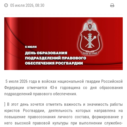
05 июля 2026, 08:30
5 июля 2026 года в войсках национальной гвардии Российской
Федерации отмечается 43-я годовщина со дня образования
подразделений правового обеспечения.
] В этот день хочется отметить важность и значимость работы
юристов Росгвардии, деятельность которых направлена на
повышение правосознания личного состава, формирование у
него высокой правовой культуры при выполнении служебно-