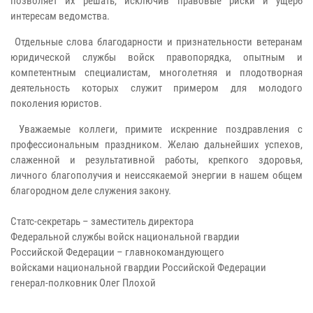
позволяет их решать, исключив правовые риски и ущерб
интересам ведомства.
Отдельные слова благодарности и признательности ветеранам
юридической службы войск правопорядка, опытным и
компетентным специалистам, многолетняя и плодотворная
деятельность которых служит примером для молодого
поколения юристов.
Уважаемые коллеги, примите искренние поздравления с
профессиональным праздником. Желаю дальнейших успехов,
слаженной и результативной работы, крепкого здоровья,
личного благополучия и неиссякаемой энергии в нашем общем
благородном деле служения закону.
Статс-секретарь – заместитель директора
Федеральной службы войск национальной гвардии
Российской Федерации – главнокомандующего
войсками национальной гвардии Российской Федерации
генерал-полковник Олег Плохой