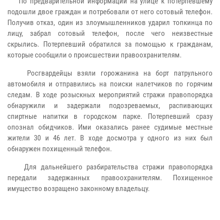
По предварительной информации на улице к потерпевшему
подошли двое граждан и потребовали от него сотовый телефон.
Получив отказ, один из злоумышленников ударил топкинца по
лицу, забрал сотовый телефон, после чего неизвестные
скрылись. Потерпевший обратился за помощью к гражданам,
которые сообщили о происшествии правоохранителям.
Росгвардейцы взяли горожанина на борт патрульного
автомобиля и отправились на поиски налетчиков по горячим
следам. В ходе розыскных мероприятий стражи правопорядка
обнаружили и задержали подозреваемых, распивающих
спиртные напитки в городском парке. Потерпевший сразу
опознал обидчиков. Ими оказались ранее судимые местные
жители 30 и 46 лет. В ходе досмотра у одного из них был
обнаружен похищенный телефон.
Для дальнейшего разбирательства стражи правопорядка
передали задержанных правоохранителям. Похищенное
имущество возращено законному владельцу.