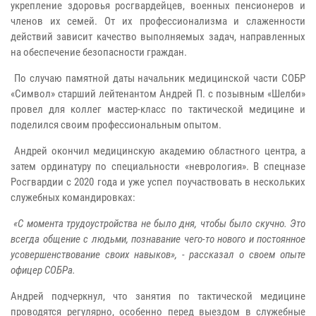
укрепление здоровья росгвардейцев, военных пенсионеров и
членов их семей. От их профессионализма и слаженности
действий зависит качество выполняемых задач, направленных
на обеспечение безопасности граждан.
По случаю памятной даты начальник медицинской части СОБР
«Символ» старший лейтенантом Андрей П. с позывным «Шелби»
провел для коллег мастер-класс по тактической медицине и
поделился своим профессиональным опытом.
Андрей окончил медицинскую академию областного центра, а
затем ординатуру по специальности «неврология». В спецназе
Росгвардии с 2020 года и уже успел поучаствовать в нескольких
служебных командировках:
«С момента трудоустройства не было дня, чтобы было скучно. Это
всегда общение с людьми, познавание чего-то нового и постоянное
усовершенствование своих навыков», - рассказал о своем опыте
офицер СОБРа.
Андрей подчеркнул, что занятия по тактической медицине
проводятся регулярно, особенно перед выездом в служебные