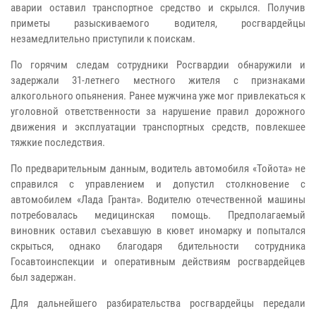
аварии оставил транспортное средство и скрылся. Получив
приметы разыскиваемого водителя, росгвардейцы
незамедлительно приступили к поискам.
По горячим следам сотрудники Росгвардии обнаружили и
задержали 31‑летнего местного жителя с признаками
алкогольного опьянения. Ранее мужчина уже мог привлекаться к
уголовной ответственности за нарушение правил дорожного
движения и эксплуатации транспортных средств, повлекшее
тяжкие последствия.
По предварительным данным, водитель автомобиля «Тойота» не
справился с управлением и допустил столкновение с
автомобилем «Лада Гранта». Водителю отечественной машины
потребовалась медицинская помощь. Предполагаемый
виновник оставил съехавшую в кювет иномарку и попытался
скрыться, однако благодаря бдительности сотрудника
Госавтоинспекции и оперативным действиям росгвардейцев
был задержан.
Для дальнейшего разбирательства росгвардейцы передали