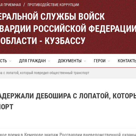
АЯ ПРИЕМНАЯ
ПРОТИВОДЕЙСТВИЕ КОРРУПЦИИ
ЕРАЛЬНОЙ СЛУЖБЫ ВОЙСК
ВАРДИИ РОССИЙСКОЙ ФЕДЕРАЦИ
ОБЛАСТИ - КУЗБАССУ
СТЬ
ДЛЯ ГРАЖДАН
ДОКУМЕНТЫ
ГЕРОИ
КОНТАКТ
а с лопатой, который повредил общественный транспорт
АДЕРЖАЛИ ДЕБОШИРА С ЛОПАТОЙ, КОТОР
ПОРТ
е время в Кемерове экипаж Росгвардии вневедомственной охраны