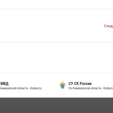
След
 МВД
СУ СК России
Кемеровской области - Кузбассу
По Кемеровской области - Кузбас