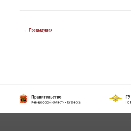
← Предыдущая
Правительство
ГУ
Кемеровской области - Кузбасса
По 