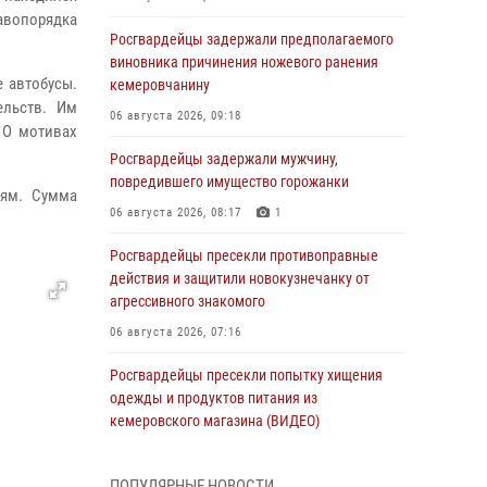
равопорядка
Росгвардейцы задержали предполагаемого
виновника причинения ножевого ранения
 автобусы.
кемеровчанину
ельств. Им
06 августа 2026, 09:18
 О мотивах
Росгвардейцы задержали мужчину,
повредившего имущество горожанки
ям. Сумма
06 августа 2026, 08:17
1
Росгвардейцы пресекли противоправные
действия и защитили новокузнечанку от
агрессивного знакомого
06 августа 2026, 07:16
Росгвардейцы пресекли попытку хищения
одежды и продуктов питания из
кемеровского магазина (ВИДЕО)
06 августа 2026, 06:08
1
1
ПОПУЛЯРНЫЕ НОВОСТИ