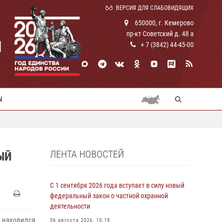
ВЕРСИЯ ДЛЯ СЛАБОВИДЯЩИХ
650000, г. Кемерово
пр-кт Советский д. 48 а
И
+ 7 (3842) 44-45-00
Ы
ЛЕНТА НОВОСТЕЙ
ЫЙ
С 1 сентября 2026 года вступает в силу новый
федеральный закон о частной охранной
деятельности
 находился
06 августа 2026, 10:19