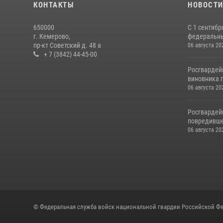
КОНТАКТЫ
НОВОСТ
650000
С 1 сентябр
г. Кемерово,
федеральный
пр-кт Советский д. 48 а
06 августа 20
+ 7 (3842) 44-45-00
Росгвардей
виновника п
06 августа 20
Росгвардей
повредивше
06 августа 20
© Федеральная служба войск национальной гвардии Российской Фе