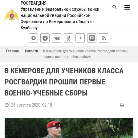
РОСГВАРДИЯ
Управление Федеральной службы войск
национальной гвардии Российской
Федерации по Кемеровской области -
Кузбассу
Главная
Новости
В Кемерове для учеников класса Росгвардии прошли
первые военно-учебные сборы
В КЕМЕРОВЕ ДЛЯ УЧЕНИКОВ КЛАССА
РОСГВАРДИИ ПРОШЛИ ПЕРВЫЕ
ВОЕННО-УЧЕБНЫЕ СБОРЫ
26 августа 2020, 02:18