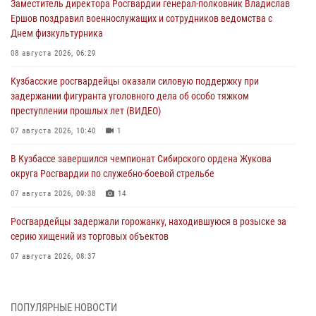
Заместитель директора Росгвардии генерал-полковник Владислав
Ершов поздравил военнослужащих и сотрудников ведомства с
Днем физкультурника
08 августа 2026, 06:29
Кузбасские росгвардейцы оказали силовую поддержку при
задержании фигуранта уголовного дела об особо тяжком
преступлении прошлых лет (ВИДЕО)
07 августа 2026, 10:40
1
В Кузбассе завершился чемпионат Сибирского ордена Жукова
округа Росгвардии по служебно-боевой стрельбе
07 августа 2026, 09:38
14
Росгвардейцы задержали горожанку, находившуюся в розыске за
серию хищений из торговых объектов
07 августа 2026, 08:37
В Кузбассе росгвардейцы помогли вернуть горожанке пропавшую
мать
ПОПУЛЯРНЫЕ НОВОСТИ