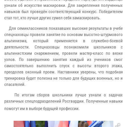
узнали об искусстве маскировки. Для закрепления полученных
навыков был проведён соответствующий конкурс. Победителем
стал тот, кто лучше других сумел себя замаскировать.
Для семиклассников показавших высокие результаты в учебе
спецназовцы провели занятие по основам высотно-штурмового
альпинизма, который применяется в служебно-боевой
деятельности. Спецназовцы познакомили школьников с
альпинистским снаряжением, провели мастер-класс по вязке
узлов. По завершению занятия каждый из учеников смог
самостоятельно выполнить спуск с высоты второго этажа,
преодолев оконный проем. Наставники уверены, что подобная
тренировка будет полезна не только для будущих военных, но и
спасателей.
По итогам сборов школьники лучше узнали о задачах
различных спецподразделений Росгвардии. Полученные навыки
помогут им в выборе будущей профессии.