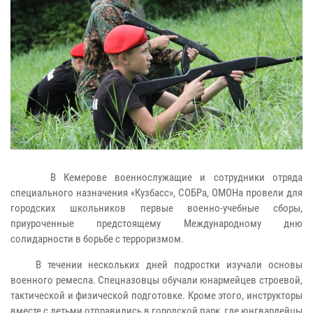
В Кемерове военнослужащие и сотрудники отряда
специального назначения «Кузбасс», СОБРа, ОМОНа провели для
городских школьников первые военно-учебные сборы,
приуроченные предстоящему Международному дню
солидарности в борьбе с терроризмом.
В течении нескольких дней подростки изучали основы
военного ремесла. Спецназовцы обучали юнармейцев строевой,
тактической и физической подготовке. Кроме этого, инструкторы
вместе с детьми отправились в городской парк, где юнгвардейцы