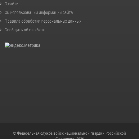
О сайте
Об использовании информации сайта
Правила обработки персональных данных
Сообщить об ошибках
© Федеральная служба войск национальной гвардии Российской
Федерации, 2026