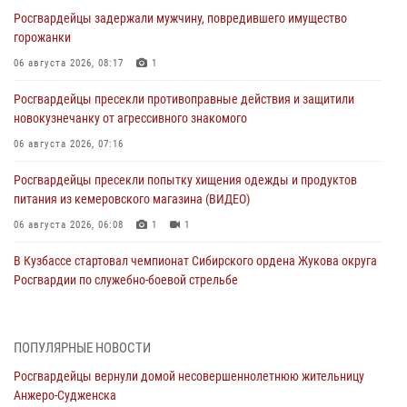
Росгвардейцы задержали мужчину, повредившего имущество
горожанки
06 августа 2026, 08:17
1
Росгвардейцы пресекли противоправные действия и защитили
новокузнечанку от агрессивного знакомого
06 августа 2026, 07:16
Росгвардейцы пресекли попытку хищения одежды и продуктов
питания из кемеровского магазина (ВИДЕО)
06 августа 2026, 06:08
1
1
В Кузбассе стартовал чемпионат Сибирского ордена Жукова округа
Росгвардии по служебно-боевой стрельбе
05 августа 2026, 10:53
7
Росгвардейцы задержали в Кемерове дебошира, устроившего
ПОПУЛЯРНЫЕ НОВОСТИ
конфликт в медицинском учреждении
Росгвардейцы вернули домой несовершеннолетнюю жительницу
05 августа 2026, 09:30
Анжеро-Судженска