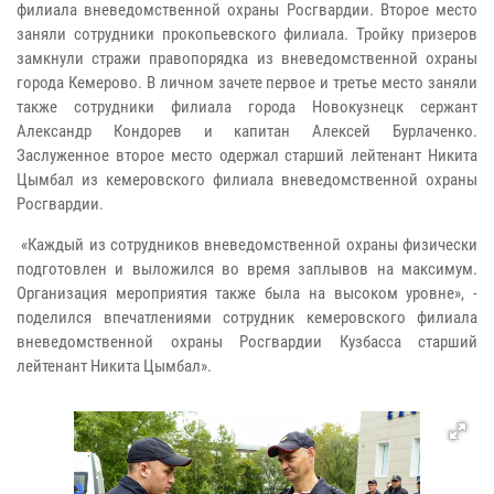
филиала вневедомственной охраны Росгвардии. Второе место
заняли сотрудники прокопьевского филиала. Тройку призеров
замкнули стражи правопорядка из вневедомственной охраны
города Кемерово. В личном зачете первое и третье место заняли
также сотрудники филиала города Новокузнецк сержант
Александр Кондорев и капитан Алексей Бурлаченко.
Заслуженное второе место одержал старший лейтенант Никита
Цымбал из кемеровского филиала вневедомственной охраны
Росгвардии.
«Каждый из сотрудников вневедомственной охраны физически
подготовлен и выложился во время заплывов на максимум.
Организация мероприятия также была на высоком уровне», -
поделился впечатлениями сотрудник кемеровского филиала
вневедомственной охраны Росгвардии Кузбасса старший
лейтенант Никита Цымбал».