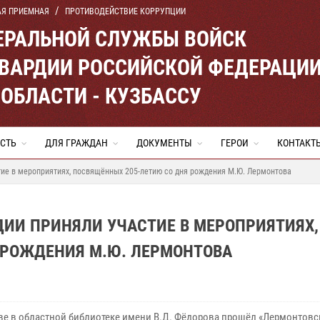
АЯ ПРИЕМНАЯ
ПРОТИВОДЕЙСТВИЕ КОРРУПЦИИ
ЕРАЛЬНОЙ СЛУЖБЫ ВОЙСК
ВАРДИИ РОССИЙСКОЙ ФЕДЕРАЦИ
ОБЛАСТИ - КУЗБАССУ
СТЬ
ДЛЯ ГРАЖДАН
ДОКУМЕНТЫ
ГЕРОИ
КОНТАКТ
ие в мероприятиях, посвящённых 205-летию со дня рождения М.Ю. Лермонтова
ИИ ПРИНЯЛИ УЧАСТИЕ В МЕРОПРИЯТИЯХ,
 РОЖДЕНИЯ М.Ю. ЛЕРМОНТОВА
ве в областной библиотеке имени В.Д. Фёдорова прошёл «Лермонтовск