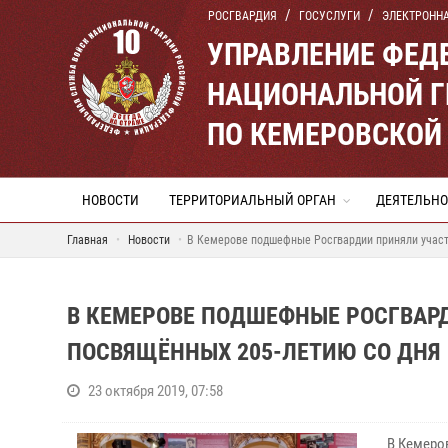
РОСГВАРДИЯ
ГОСУСЛУГИ
ЭЛЕКТРОНН
УПРАВЛЕНИЕ ФЕД
НАЦИОНАЛЬНОЙ Г
ПО КЕМЕРОВСКОЙ 
НОВОСТИ
ТЕРРИТОРИАЛЬНЫЙ ОРГАН
ДЕЯТЕЛЬНО
Главная
Новости
В Кемерове подшефные Росгвардии приняли участ
В КЕМЕРОВЕ ПОДШЕФНЫЕ РОСГВАРД
ПОСВЯЩЁННЫХ 205-ЛЕТИЮ СО ДНЯ
23 октября 2019, 07:58
В Кемеро