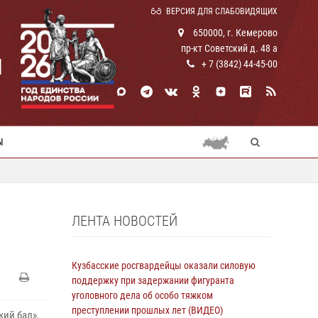
ВЕРСИЯ ДЛЯ СЛАБОВИДЯЩИХ
650000, г. Кемерово
пр-кт Советский д. 48 а
И
+ 7 (3842) 44-45-00
Ы
ЛЕНТА НОВОСТЕЙ
Кузбасские росгвардейцы оказали силовую
поддержку при задержании фигуранта
уголовного дела об особо тяжком
преступлении прошлых лет (ВИДЕО)
ий бал»,