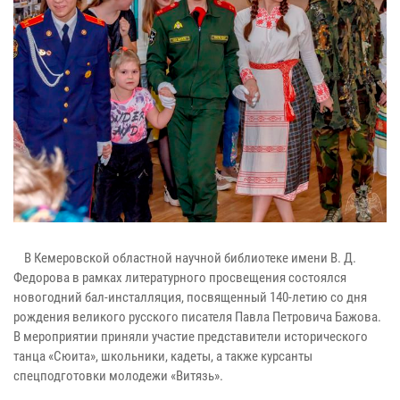
В Кемеровской областной научной библиотеке имени В. Д.
Федорова в рамках литературного просвещения состоялся
новогодний бал-инсталляция, посвященный 140-летию со дня
рождения великого русского писателя Павла Петровича Бажова.
В мероприятии приняли участие представители исторического
танца «Сюита», школьники, кадеты, а также курсанты
спецподготовки молодежи «Витязь».