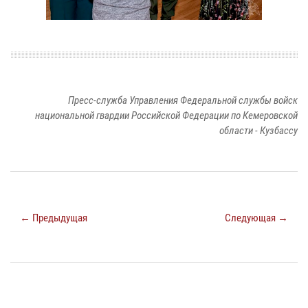
Пресс-служба Управления Федеральной службы войск
национальной гвардии Российской Федерации по Кемеровской
области - Кузбассу
← Предыдущая
Следующая →