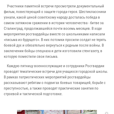
Участники памятной встречи просмотрели документальный
фильм, повествующий о защите города-героя. Шестиклассники
узнали, какой ценой советскому народу досталась победа в
самом затяжном сражении в истории человечества - битве за
Сталинград, продолжавшейся почти восемь месяцев. В ходе
мероприятия росгвардейцы вместе со школьниками написали
«письма из будущего». В них потомки просили солдат не терять
боевой дух и обязательно вернуться к родным после войны. В
заключении бойцы спецназа и дети изготовили стенгазету, в
которую поместили свои письма.
Каждую пятницу военнослужащие и сотрудники Росгвардии
проводят тематические встречи для учащихся городской школы.
В рамках патриотических мероприятий росгвардейцы
рассказывают ребятам о подвигах боевых товарищей, борьбе с
преступностью, а также проводят практические занятия по
строевой и тактической подготовке.