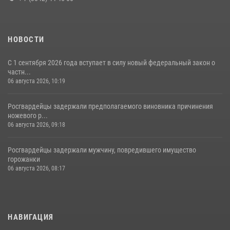
НОВОСТИ
С 1 сентября 2026 года вступает в силу новый федеральный закон о
частн...
06 августа 2026, 10:19
Росгвардейцы задержали предполагаемого виновника причинения
ножевого р...
06 августа 2026, 09:18
Росгвардейцы задержали мужчину, повредившего имущество
горожанки
06 августа 2026, 08:17
НАВИГАЦИЯ