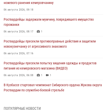
ножевого ранения кемеровчанину
06 августа 2026, 09:18
Росгвардейцы задержали мужчину, повредившего имущество
горожанки
06 августа 2026, 08:17
1
Росгвардейцы пресекли противоправные действия и защитили
новокузнечанку от агрессивного знакомого
06 августа 2026, 07:16
Росгвардейцы пресекли попытку хищения одежды и продуктов
питания из кемеровского магазина (ВИДЕО)
06 августа 2026, 06:08
1
1
В Кузбассе стартовал чемпионат Сибирского ордена Жукова округа
Росгвардии по служебно-боевой стрельбе
05 августа 2026, 10:53
7
Росгвардейцы задержали в Кемерове дебошира, устроившего
ПОПУЛЯРНЫЕ НОВОСТИ