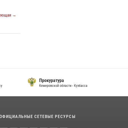
ующая →
Прокуратура
су
Кемеровской области - Кузбасса
П
ОФИЦИАЛЬНЫЕ СЕТЕВЫЕ РЕСУРСЫ