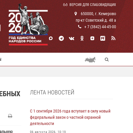
ВЕРСИЯ ДЛЯ СЛАБОВИДЯЩИХ
650000, г. Кемерово
пр-кт Советский д. 48 а
И
+ 7 (3842) 44-45-00
Ы
ЛЕНТА НОВОСТЕЙ
ЖЕБНЫХ
С 1 сентября 2026 года вступает в силу новый
федеральный закон о частной охранной
деятельности
нальную
06 августа 2026, 10:19