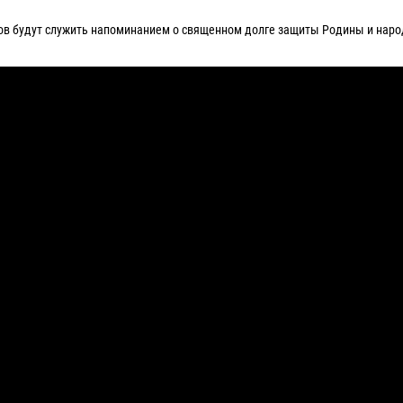
в будут служить напоминанием о священном долге защиты Родины и наро