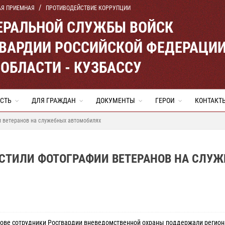
АЯ ПРИЕМНАЯ
ПРОТИВОДЕЙСТВИЕ КОРРУПЦИИ
ЕРАЛЬНОЙ СЛУЖБЫ ВОЙСК
ВАРДИИ РОССИЙСКОЙ ФЕДЕРАЦИ
ОБЛАСТИ - КУЗБАССУ
СТЬ
ДЛЯ ГРАЖДАН
ДОКУМЕНТЫ
ГЕРОИ
КОНТАКТ
 ветеранов на служебных автомобилях
ЕСТИЛИ ФОТОГРАФИИ ВЕТЕРАНОВ НА СЛУ
ве сотрудники Росгвардии вневедомственной охраны поддержали регио