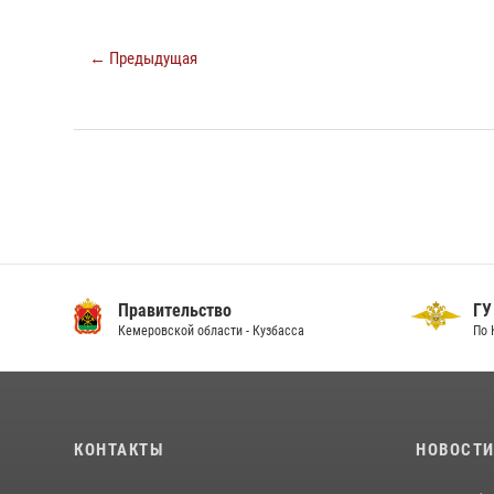
← Предыдущая
Правительство
ГУ
Кемеровской области - Кузбасса
По 
КОНТАКТЫ
НОВОСТ