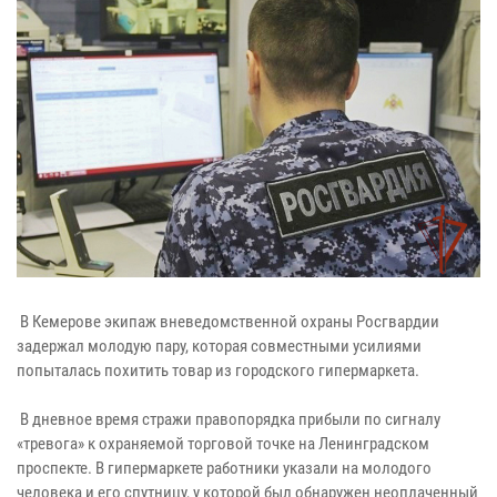
В Кемерове экипаж вневедомственной охраны Росгвардии
задержал молодую пару, которая совместными усилиями
попыталась похитить товар из городского гипермаркета.
В дневное время стражи правопорядка прибыли по сигналу
«тревога» к охраняемой торговой точке на Ленинградском
проспекте. В гипермаркете работники указали на молодого
человека и его спутницу, у которой был обнаружен неоплаченный