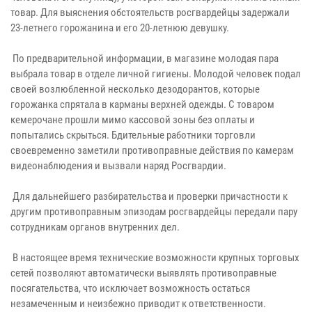
товар. Для выяснения обстоятельств росгвардейцы задержали
23-летнего горожанина и его 20-летнюю девушку.
По предварительной информации, в магазине молодая пара
выбрала товар в отделе личной гигиены. Молодой человек подал
своей возлюбленной несколько дезодорантов, которые
горожанка спрятала в карманы верхней одежды. С товаром
кемерочане прошли мимо кассовой зоны без оплаты и
попытались скрыться. Бдительные работники торговли
своевременно заметили противоправные действия по камерам
видеонаблюдения и вызвали наряд Росгвардии.
Для дальнейшего разбирательства и проверки причастности к
другим противоправным эпизодам росгвардейцы передали пару
сотрудникам органов внутренних дел.
В настоящее время технические возможности крупных торговых
сетей позволяют автоматически выявлять противоправные
посягательства, что исключает возможность остаться
незамеченным и неизбежно приводит к ответственности.