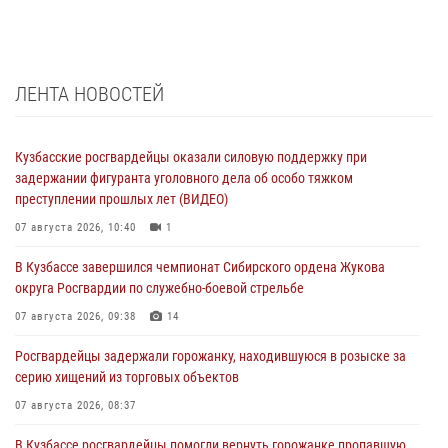
ЛЕНТА НОВОСТЕЙ
Кузбасские росгвардейцы оказали силовую поддержку при
задержании фигуранта уголовного дела об особо тяжком
преступлении прошлых лет (ВИДЕО)
07 августа 2026, 10:40
1
В Кузбассе завершился чемпионат Сибирского ордена Жукова
округа Росгвардии по служебно-боевой стрельбе
07 августа 2026, 09:38
14
Росгвардейцы задержали горожанку, находившуюся в розыске за
серию хищений из торговых объектов
07 августа 2026, 08:37
В Кузбассе росгвардейцы помогли вернуть горожанке пропавшую