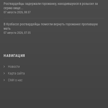
Росгвардейцы задержали горожанку, находившуюся в розыске за
серию хище...
07 августа 2026, 08:37
В Кузбассе росгвардейцы помогли вернуть горожанке пропавшую
мать
07 августа 2026, 07:35
НАВИГАЦИЯ
Новости
Карта сайта
СМИ о нас