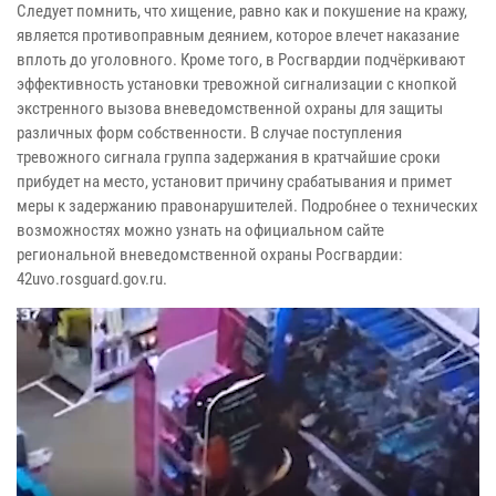
Следует помнить, что хищение, равно как и покушение на кражу,
является противоправным деянием, которое влечет наказание
вплоть до уголовного. Кроме того, в Росгвардии подчёркивают
эффективность установки тревожной сигнализации с кнопкой
экстренного вызова вневедомственной охраны для защиты
различных форм собственности. В случае поступления
тревожного сигнала группа задержания в кратчайшие сроки
прибудет на место, установит причину срабатывания и примет
меры к задержанию правонарушителей. Подробнее о технических
возможностях можно узнать на официальном сайте
региональной вневедомственной охраны Росгвардии:
42uvo.rosguard.gov.ru.