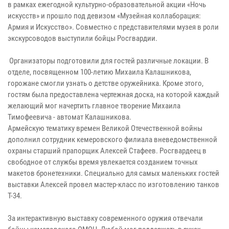
в рамках ежегодной культурно-образовательной акции «Ночь
искусств» и прошло под девизом «Музейная коллаборация:
Армия и Искусство». Совместно с представителями музея в роли
экскурсоводов выступили бойцы Росгвардии.
Организаторы подготовили для гостей различные локации. В
отделе, посвященном 100-летию Михаила Калашникова,
горожане смогли узнать о детстве оружейника. Кроме этого,
гостям была предоставлена чертежная доска, на которой каждый
желающий мог начертить главное творение Михаила
Тимофеевича - автомат Калашникова.
Армейскую тематику времен Великой Отечественной войны
дополнил сотрудник кемеровского филиала вневедомственной
охраны старший прапорщик Алексей Стафеев. Росгвардеец в
свободное от службы время увлекается созданием точных
макетов бронетехники. Специально для самых маленьких гостей
выставки Алексей провел мастер-класс по изготовлению танков
Т-34.
За интерактивную выставку современного оружия отвечали