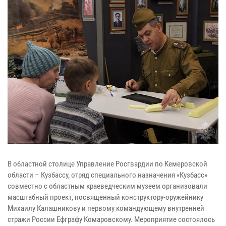
В областной столице Управление Росгвардии по Кемеровской
области – Кузбассу, отряд специального назначения «Кузбасс»
совместно с областным краеведческим музеем организовали
масштабный проект, посвященный конструктору-оружейнику
Михаилу Калашникову и первому командующему внутренней
стражи России Ефграфу Комаровскому. Мероприятие состоялось