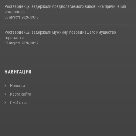
Росгвардейцы задержали предполагаемого виновника причинения
ножевого р...
06 августа 2026, 09:18
Росгвардейцы задержали мужчину, повредившего имущество
горожанки
06 августа 2026, 08:17
НАВИГАЦИЯ
Новости
Карта сайта
СМИ о нас