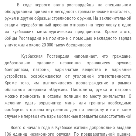
В ходе первого этапа росгвардейцы на специальном
оборудовании привели в негодность травматические пистолеты,
ружья и другие образцы стрелкового оружия. На заключительной
стадии переработанный арсенал отправят на переплавку в одно
из кузбасских металлургических предприятий. Кроме этого,
бойцы Росгвардии на полигоне с помощью накладного заряда
уничтожили около 20 000 тысяч боеприпасов.
Кузбасская Росгвардия напоминает, что граждане,
добровольно сдавшие незаконно хранящиеся оружие,
боеприпасы, патроны, взрывчатые вещества и взрывные
устройства, освобождаются от уголовной ответственности.
Кроме того, им выплачивается вознаграждение в рамках
областной операции «Оружие». Пистолеты, ружья и патроны
можно приносить в отделы полиции по месту жительства. О
желании сдать взрывчатку, мины или гранаты необходимо
сообщить в органы внутренних дел по телефону и ни в коем
случае не перевозить взрывоопасные предметы самостоятельно!
Всего с начала года в Кузбассе жители добровольно выдали
106 единиц незаконного оружия. По предварительной оценке,