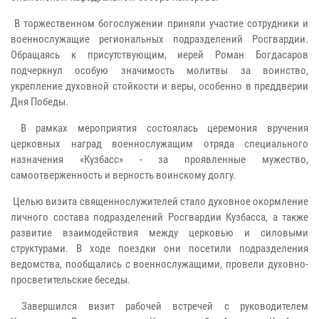
В торжественном богослужении приняли участие сотрудники и
военнослужащие региональных подразделений Росгвардии.
Обращаясь к присутствующим, иерей Роман Богдасаров
подчеркнул особую значимость молитвы за воинство,
укрепление духовной стойкости и веры, особенно в преддверии
Дня Победы.
В рамках мероприятия состоялась церемония вручения
церковных наград военнослужащим отряда специального
назначения «Кузбасс» - за проявленные мужество,
самоотверженность и верность воинскому долгу.
Целью визита священнослужителей стало духовное окормление
личного состава подразделений Росгвардии Кузбасса, а также
развитие взаимодействия между церковью и силовыми
структурами. В ходе поездки они посетили подразделения
ведомства, пообщались с военнослужащими, провели духовно-
просветительские беседы.
Завершился визит рабочей встречей с руководителем