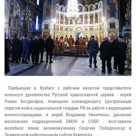
Прибывшие в Кузбасс с рабочим визитом представители
военного духовенства Русской православной церкви - иерей
Роман Богдасаров, помощник командующего Центральным
округом войск национальной гвардии РФ по работе с верующими
военнослужащими, и иерей Владимир Никитенко, духовник
московских подразделений ОМОН и СОБР, - возглавили
молебное пение великомученику Георгию Победоносцу в
Знаменском кафедральном соборе Кемерова.