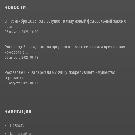
НОВОСТИ
С 1 сентября 2026 года вступает в силу новый федеральный закон о
частн...
06 августа 2026, 10:19
Росгвардейцы задержали предполагаемого виновника причинения
ножевого р...
06 августа 2026, 09:18
Росгвардейцы задержали мужчину, повредившего имущество
горожанки
06 августа 2026, 08:17
НАВИГАЦИЯ
Новости
Карта сайта