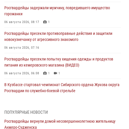
Росгвардейцы задержали мужчину, повредившего имущество
горожанки
06 августа 2026, 08:17
1
Росгвардейцы пресекли противоправные действия и защитили
новокузнечанку от агрессивного знакомого
06 августа 2026, 07:16
Росгвардейцы пресекли попытку хищения одежды и продуктов
питания из кемеровского магазина (ВИДЕО)
06 августа 2026, 06:08
1
1
В Кузбассе стартовал чемпионат Сибирского ордена Жукова округа
Росгвардии по служебно-боевой стрельбе
05 августа 2026, 10:53
7
Росгвардейцы задержали в Кемерове дебошира, устроившего
ПОПУЛЯРНЫЕ НОВОСТИ
конфликт в медицинском учреждении
Росгвардейцы вернули домой несовершеннолетнюю жительницу
05 августа 2026, 09:30
Анжеро-Судженска