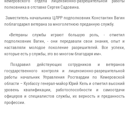
кемеровского отдела лицензионно-разрешительной работы
полковника в отставке Сергея Садовина.
Заместитель начальника ЦЛРР подполковник Константин Вагин
поблагодарил ветерана за многолетнюю преданную службу.
«Ветераны службы играют большую роль, - отметил
подполковник Вагин, - они передавали свои знания, опыт и
наставляли молодое поколение разрешителей. Все успехи,
которые есть у службы, это во многом благодаря им».
Поздравил действующих сотрудников и ветеранов
государственного контроля и лицензионно-разрешительной
работы начальник Управления Росгвардии по Кемеровской
области – Кузбассу генерал-майор Юрий Кель и отметил высокий
уровень квалификации, работоспособности и самоотдачи
офицеров и специалистов службы, их верность и преданность
профессии.