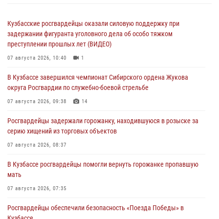
Кузбасские росгвардейцы оказали силовую поддержку при
задержании фигуранта уголовного дела об особо тяжком
преступлении прошлых лет (ВИДЕО)
07 августа 2026, 10:40
1
В Кузбассе завершился чемпионат Сибирского ордена Жукова
округа Росгвардии по служебно-боевой стрельбе
07 августа 2026, 09:38
14
Росгвардейцы задержали горожанку, находившуюся в розыске за
серию хищений из торговых объектов
07 августа 2026, 08:37
В Кузбассе росгвардейцы помогли вернуть горожанке пропавшую
мать
07 августа 2026, 07:35
Росгвардейцы обеспечили безопасность «Поезда Победы» в
Кузбассе