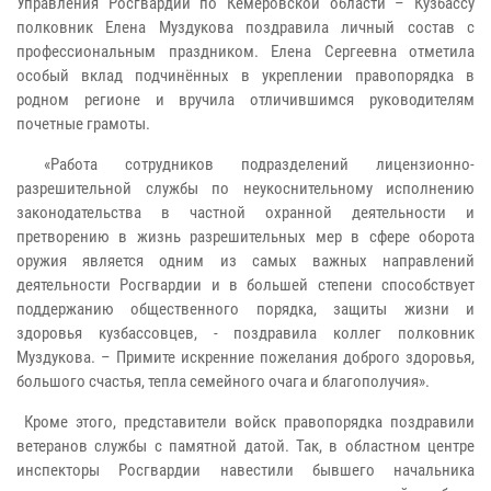
Управления Росгвардии по Кемеровской области – Кузбассу
полковник Елена Муздукова поздравила личный состав с
профессиональным праздником. Елена Сергеевна отметила
особый вклад подчинённых в укреплении правопорядка в
родном регионе и вручила отличившимся руководителям
почетные грамоты.
«Работа сотрудников подразделений лицензионно-
разрешительной службы по неукоснительному исполнению
законодательства в частной охранной деятельности и
претворению в жизнь разрешительных мер в сфере оборота
оружия является одним из самых важных направлений
деятельности Росгвардии и в большей степени способствует
поддержанию общественного порядка, защиты жизни и
здоровья кузбассовцев, - поздравила коллег полковник
Муздукова. – Примите искренние пожелания доброго здоровья,
большого счастья, тепла семейного очага и благополучия».
Кроме этого, представители войск правопорядка поздравили
ветеранов службы с памятной датой. Так, в областном центре
инспекторы Росгвардии навестили бывшего начальника